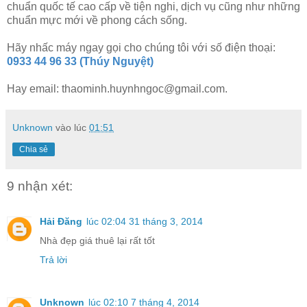
chuẩn quốc tế cao cấp về tiện nghi, dịch vụ cũng như những
chuẩn mực mới về phong cách sống.
Hãy nhấc máy ngay gọi cho chúng tôi với số điện thoại:
0933 44 96 33 (Thúy Nguyệt)
Hay email: thaominh.huynhngoc@gmail.com.
Unknown
vào lúc
01:51
Chia sẻ
9 nhận xét:
Hải Đăng
lúc 02:04 31 tháng 3, 2014
Nhà đẹp giá thuê lại rất tốt
Trả lời
Unknown
lúc 02:10 7 tháng 4, 2014