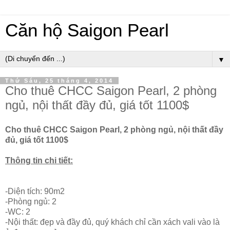
Căn hộ Saigon Pearl
▼
Thứ Sáu, 25 tháng 4, 2014
Cho thuê CHCC Saigon Pearl, 2 phòng
ngủ, nội thất đầy đủ, giá tốt 1100$
Cho thuê CHCC Saigon Pearl, 2 phòng ngủ, nội thất đầy
đủ, giá tốt 1100$
Thông tin chi tiết:
-Diện tích: 90m2
-Phòng ngủ: 2
-WC: 2
-Nội thất: đẹp và đầy đủ, quý khách chỉ cần xách vali vào là