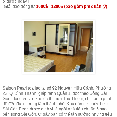
ở được ngay.]
-Giá: dao động từ
1000$ - 1300$ (bao gồm phí quản lý)
Saigon Pearl tọa lạc tại số 92 Nguyễn Hữu Cảnh, Phường
22, Q. Bình Thạnh, giáp ranh Quận 1, dọc theo Sông Sài
Gòn, đối diện với khu đô thị mới Thủ Thiêm, chỉ cần 5 phút
để đến được trung tâm thành phố, Khu dân cư phức hợp
Sài Gòn Pearl được định vị là ngôi nhà tiêu chuẩn 5 sao
bên sông Sài Gòn. Ở đây bạn có thể tận hưởng những tiêu